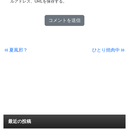
ルアドレス、URLを保存する。
夏風邪？
ひとり焼肉中
最近の投稿