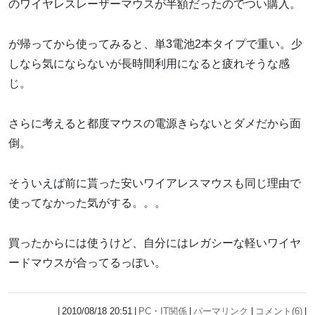
のワイヤレスレーザーマウスが半額だったのでつい購入。
が帰ってから使ってみると、単3電池2本タイプで重い。少
しなら気にならないが長時間利用になると疲れそうな感
じ。
さらに考えると都度マウスの電源きらないとダメだから面
倒。
そういえば前に貰った安いワイアレスマウスも同じ理由で
使ってなかった気がする。。。
買ったからには使うけど、自分にはレガシーな軽いワイヤ
ードマウスが合ってるっぽい。
2010/08/18 20:51
PC・IT関係
パーマリンク
コメント(6)