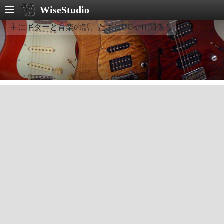
WiseStudio
主にギターと音楽の話、たまにPCやIT関係も