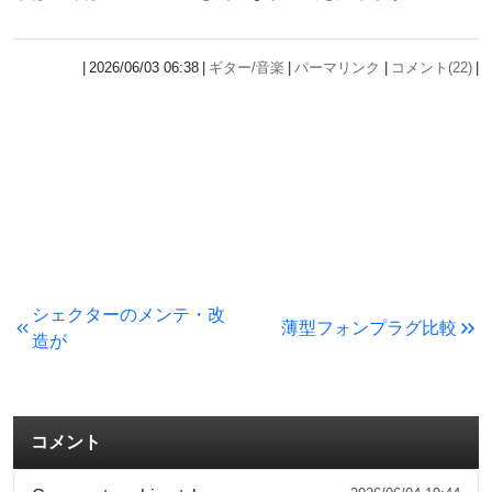
2026/06/03 06:38
ギター/音楽
パーマリンク
コメント(22)
シェクターのメンテ・改
薄型フォンプラグ比較
造が
コメント