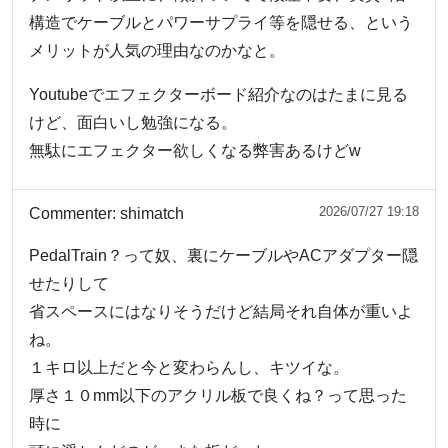
構造でケーブルとパワーサプライ等を隠せる、という
メリットが人気の理由なのかなと。
Youtubeでエフェクターボード紹介なのはたまに見る
けど、面白いし勉強になる。
無駄にエフェクター欲しくなる弊害あるけどw
2026/07/27 19:18
Commenter:
shimatch
PedalTrain？って奴、裏にケーブルやACアダプター隠
せたりして
省スペースにはなりそうだけど結局それ自体が重いよ
ね。
１キロ以上だと今と変わらんし、キツイな。
厚さ１０mm以下のアクリル板で良くね？って思った
時に