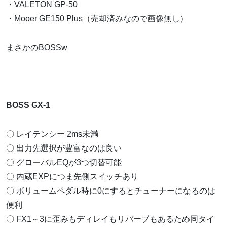
・VALETON GP-50
・Mooer GE150 Plus（売却済みなので画像無し）
まさかのBOSSw
BOSS GX-1
〇 レイテンシー 2ms未満
〇 出力先選択が豊富なのは良い
〇 グローバルEQが3つ切替可能
〇 内蔵EXPにつま先側スイッチあり
〇 ボリュームペダル時に0にするとチューナーになるのは
便利
〇 FX1～3に歪みもディレイもリバーブもあるため同タイ