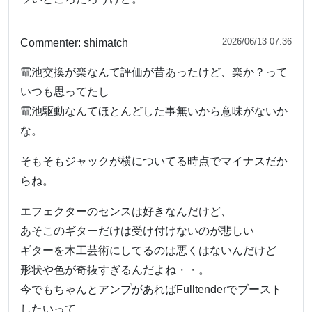
2026/06/13 07:36
Commenter:
shimatch
電池交換が楽なんて評価が昔あったけど、楽か？って
いつも思ってたし
電池駆動なんてほとんどした事無いから意味がないか
な。
そもそもジャックが横についてる時点でマイナスだか
らね。
エフェクターのセンスは好きなんだけど、
あそこのギターだけは受け付けないのが悲しい
ギターを木工芸術にしてるのは悪くはないんだけど
形状や色が奇抜すぎるんだよね・・。
今でもちゃんとアンプがあればFulltenderでブースト
したいって