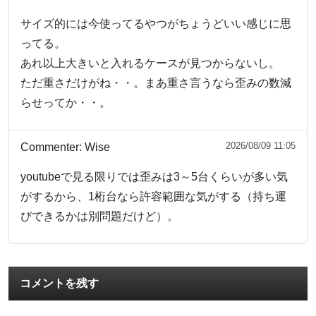
サイズ的には今使ってるやつがちょうどいい感じに思
ってる。
あれ以上大きいと入れるケースが見つからないし。
ただ重さだけがね・・。まあ重さ言うなら歪みの数減
らせってか・・。
2026/08/09 11:05
Commenter:
Wise
youtubeで見る限りでは歪みは3～5台くらいが多い気
がするから、1桁台なら許容範囲な気がする（持ち運
びできるかは別問題だけど）。
コメントを残す