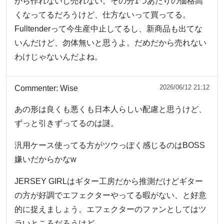
から作れないし売れない。その分1つあたりの価格高
くなってるだろうけど、仕方ないって買ってる。
Fulltenderって今生産中止してるし、新商品も出てな
いんだけど、勿体無いと思うよ。だめだから売れない
わけじゃないんだよね。
2026/06/12 21:12
Commenter:
Wise
あの形は良くも悪くも日本人らしい配慮と思うけど、
ずっと引きずってるのは謎。
汎用ケース使ってる方がツウっぽく感じるのはBOSS
嫌いだからかなw
JERSEY GIRLはギター工房だから推測だけどギター
の方が好調でエフェクターやってる暇がない、と好意
的に捉えましょう。エフェクターのファンとしてはツ
ラいところだろうけど。