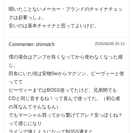
聞いたことないメーカー・ブランドのチャイナチェッ
クは必要っしょ。
安いのは基本チャイナと思ってよいけど。
2026/06/08 20:13
Commenter:
shimatch
僕の場合はアンプが良くなってから使わなくなった感
じ。
田舎にいた頃は安物5wからマクソン、ピーヴィーと使
ってて
ピーヴィーまではBOSS使ってたけど、兄弟間でも
CDと同じ音するね！って喜んで使ってた。（初心者
の耳なんてそんなもん）
でもマーシャル買ってから繋げてアレ？安っぽくね？
って感じになり
ラインで弾くようになってBOSS通すと