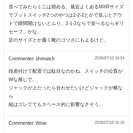
並べてみたらミニは踏める、最近よくあるMXRサイズ
でフットスイッチ2つのやつは2-2-2とかで並ぶとアウ
トで隙間開けないとムリ、2-1-2ならで並べるならギリ
セーフ、かな。
足のサイズとか履く靴のゴツさにもよるけど。
2026/07/10 18:54
Commenter:
shimatch
段差付けて配置では駄目なのかね、スイッチの位置が
Wな感じで。
ジャックが上だったら合わせたいけどジャックが横な
ら
縦はズレててもスペース的に影響なさそう。
2026/07/18 16:10
Commenter:
Wise