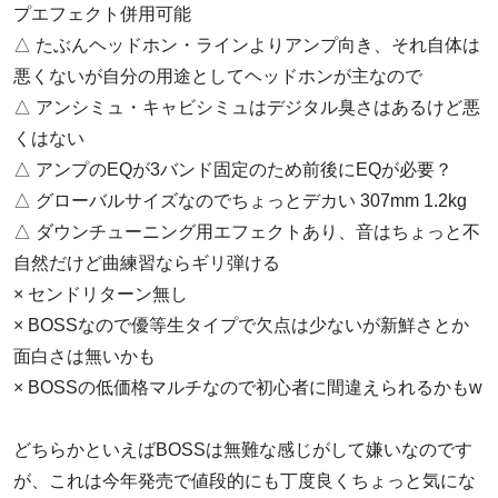
プエフェクト併用可能
△ たぶんヘッドホン・ラインよりアンプ向き、それ自体は
悪くないが自分の用途としてヘッドホンが主なので
△ アンシミュ・キャビシミュはデジタル臭さはあるけど悪
くはない
△ アンプのEQが3バンド固定のため前後にEQが必要？
△ グローバルサイズなのでちょっとデカい 307mm 1.2kg
△ ダウンチューニング用エフェクトあり、音はちょっと不
自然だけど曲練習ならギリ弾ける
× センドリターン無し
× BOSSなので優等生タイプで欠点は少ないが新鮮さとか
面白さは無いかも
× BOSSの低価格マルチなので初心者に間違えられるかもw
どちらかといえばBOSSは無難な感じがして嫌いなのです
が、これは今年発売で値段的にも丁度良くちょっと気にな