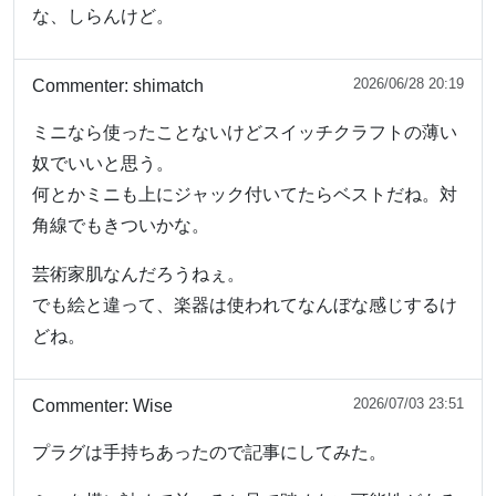
な、しらんけど。
2026/06/28 20:19
Commenter:
shimatch
ミニなら使ったことないけどスイッチクラフトの薄い
奴でいいと思う。
何とかミニも上にジャック付いてたらベストだね。対
角線でもきついかな。
芸術家肌なんだろうねぇ。
でも絵と違って、楽器は使われてなんぼな感じするけ
どね。
2026/07/03 23:51
Commenter:
Wise
プラグは手持ちあったので記事にしてみた。