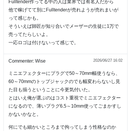
Fulltender作ってる中の人は業界では有名人だから
他で稼げてて別にFulltenderが売れようが売れまいが
って感じかも。
そういえば師匠が知り合いでメーザーの生徒に1万で
売ってたらしいよ。
一応ロゴは付けないって感じで。
2026/06/27 16:02
Commenter:
Wise
ミニエフェクターにプラグで50～70mm幅使うなら、
60～70mmのトップジャックのでも幅変わらないし見
た目も揃うということに今更気付いた。
とはいえ俺が選ぶのはコスト重視でミニエフェクター
になるので、薄いプラグ6.5～10mm使ってごまかすし
かないかなと。
何にでも細かいところまで拘ってしまう性格なのか