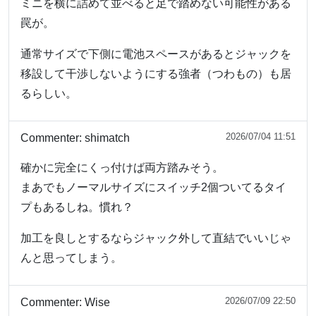
ミニを横に詰めて並べると足で踏めない可能性がある
罠が。
通常サイズで下側に電池スペースがあるとジャックを
移設して干渉しないようにする強者（つわもの）も居
るらしい。
2026/07/04 11:51
Commenter:
shimatch
確かに完全にくっ付けば両方踏みそう。
まあでもノーマルサイズにスイッチ2個ついてるタイ
プもあるしね。慣れ？
加工を良しとするならジャック外して直結でいいじゃ
んと思ってしまう。
2026/07/09 22:50
Commenter:
Wise