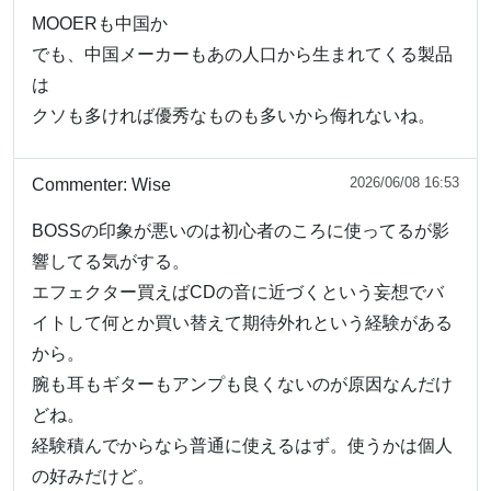
MOOERも中国か
でも、中国メーカーもあの人口から生まれてくる製品
は
クソも多ければ優秀なものも多いから侮れないね。
2026/06/08 16:53
Commenter:
Wise
BOSSの印象が悪いのは初心者のころに使ってるが影
響してる気がする。
エフェクター買えばCDの音に近づくという妄想でバ
イトして何とか買い替えて期待外れという経験がある
から。
腕も耳もギターもアンプも良くないのが原因なんだけ
どね。
経験積んでからなら普通に使えるはず。使うかは個人
の好みだけど。