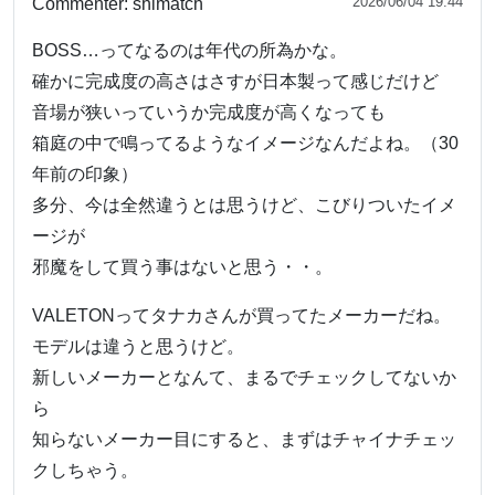
2026/06/04 19:44
Commenter:
shimatch
BOSS…ってなるのは年代の所為かな。
確かに完成度の高さはさすが日本製って感じだけど
音場が狭いっていうか完成度が高くなっても
箱庭の中で鳴ってるようなイメージなんだよね。（30
年前の印象）
多分、今は全然違うとは思うけど、こびりついたイメ
ージが
邪魔をして買う事はないと思う・・。
VALETONってタナカさんが買ってたメーカーだね。
モデルは違うと思うけど。
新しいメーカーとなんて、まるでチェックしてないか
ら
知らないメーカー目にすると、まずはチャイナチェッ
クしちゃう。