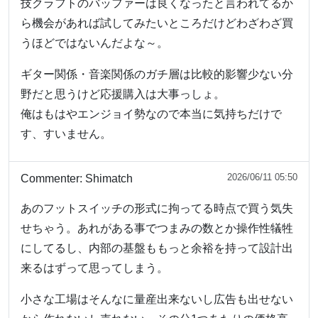
技クラフトのバッファーは良くなったと言われてるか
ら機会があれば試してみたいところだけどわざわざ買
うほどではないんだよな～。
ギター関係・音楽関係のガチ層は比較的影響少ない分
野だと思うけど応援購入は大事っしょ。
俺はもはやエンジョイ勢なので本当に気持ちだけで
す、すいません。
2026/06/11 05:50
Commenter:
Shimatch
あのフットスイッチの形式に拘ってる時点で買う気失
せちゃう。あれがある事でつまみの数とか操作性犠牲
にしてるし、内部の基盤ももっと余裕を持って設計出
来るはずって思ってしまう。
小さな工場はそんなに量産出来ないし広告も出せない