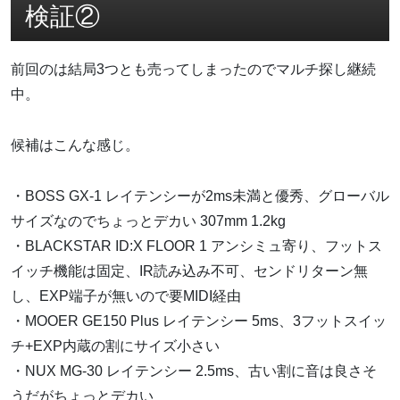
検証②
前回のは結局3つとも売ってしまったのでマルチ探し継続
中。
候補はこんな感じ。
・BOSS GX-1 レイテンシーが2ms未満と優秀、グローバル
サイズなのでちょっとデカい 307mm 1.2kg
・BLACKSTAR ID:X FLOOR 1 アンシミュ寄り、フットス
イッチ機能は固定、IR読み込み不可、センドリターン無
し、EXP端子が無いので要MIDI経由
・MOOER GE150 Plus レイテンシー 5ms、3フットスイッ
チ+EXP内蔵の割にサイズ小さい
・NUX MG-30 レイテンシー 2.5ms、古い割に音は良さそ
うだがちょっとデカい