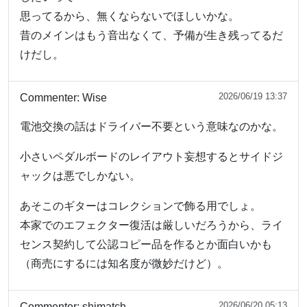
思ってるから、無くならないでほしいかな。
昔のメインはもう音出なくて、予備が生き残ってるだ
けだし。
2026/06/19 13:37
Commenter:
Wise
電池交換の話はドライバー不要という意味なのかな。
小さいペダルボードのレイアウト妄想するとサイドジ
ャックは悪でしかない。
あそこのギターはコレクションで飾る用でしょ。
本家でのエフェクター復活は厳しいだろうから、ライ
センス契約して公認コピー品を作るとか面白いかも
（商売にするには知名度が微妙だけど）。
2026/06/20 05:13
Commenter:
shimatch