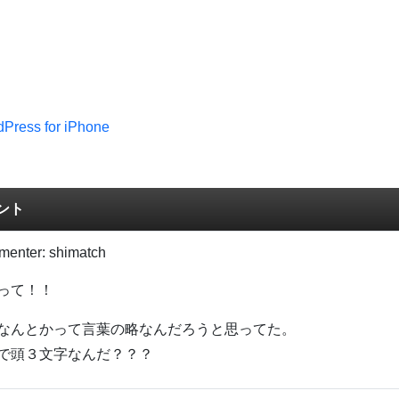
Press for iPhone
ント
menter:
shimatch
って！！
なんとかって言葉の略なんだろうと思ってた。
で頭３文字なんだ？？？