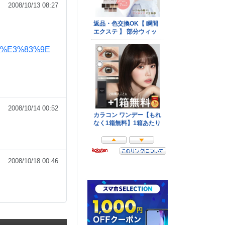
2008/10/13 08:27
%A9%E3%83%9E
2008/10/14 00:52
2008/10/18 00:46