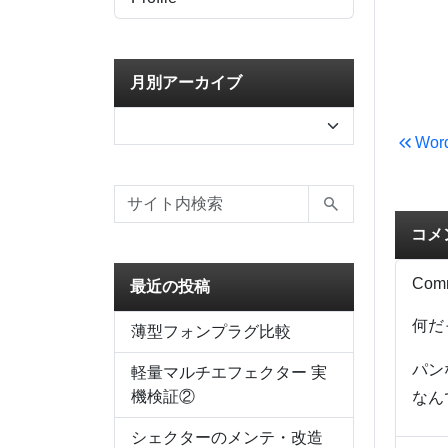
月別アーカイブ
Word
コメ
Com
最近の投稿
何だ
薄型フォンプラグ比較
パン
軽量マルチエフェクター 実
機検証②
なん
シェクターのメンテ・改造