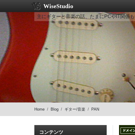
WiseStudio
主にギターと音楽の話、たまにPCやIT関係も
Home
Blog
ギター/音楽
PAN
コンテンツ