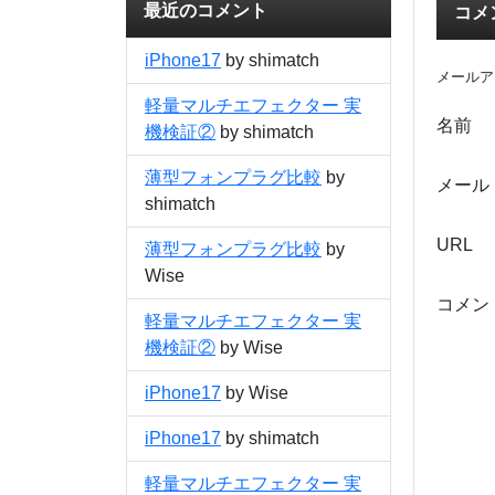
最近のコメント
コメ
iPhone17
by shimatch
メールア
軽量マルチエフェクター 実
名前
機検証②
by shimatch
薄型フォンプラグ比較
by
メール
shimatch
URL
薄型フォンプラグ比較
by
Wise
コメン
軽量マルチエフェクター 実
機検証②
by Wise
iPhone17
by Wise
iPhone17
by shimatch
軽量マルチエフェクター 実