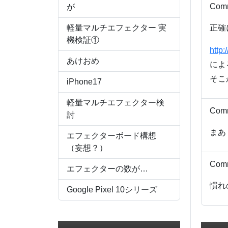
Com
が
軽量マルチエフェクター 実
正確
機検証①
http
あけおめ
によ
そこ
iPhone17
軽量マルチエフェクター検
Com
討
まあ
エフェクターボード構想
（妄想？）
Com
エフェクターの数が…
慣れ
Google Pixel 10シリーズ