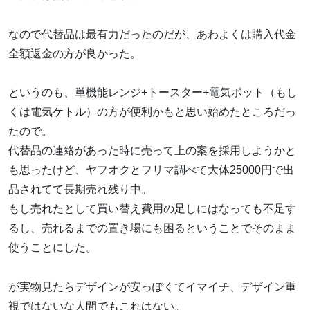
なので代替品は最有力だったのだが、あわよくは購入代金
全額返金の方が良かった。
というのも、単機能レンジ+トースター+電気ポット（もし
くは電気ケトル）の方が便利かもと思い始めたところだっ
たので。
代替品の連絡があった時に売って上の案を採用しようかと
も思ったけど、ヤフオクとフリマ調べて大体25000円で出
品されてて長期売れ残り中。
もし売れたとして買い替え費用の足しにはなっても不足す
るし、売れるまでの置き場にも困るということでそのまま
使うことにした。
が実物見たらデザインが安っぽくてイマイチ、デザイン重
視ではないな人間でもこれはない。