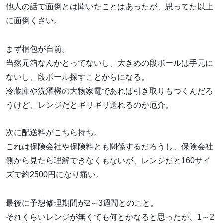
他人の話で面倒とは聞いたことはあったが、思ってた以上
に面倒くさい。
まず梱包が自前。
当然元箱なんかとってないし、大きめの段ボールは手元に
ないし、段ボール探すことからになる。
冷蔵庫や洗濯機の大物家電であれば引き取りもつくんだろ
うけど、レンジだとギリギリ送れるのが厄介。
次に配送料がこちら持ち。
これは保険会社や保険料とも関係するだろうし、保険会社
側から見たら理解できなくもないが、レンジだと160サイ
ズで約2500円になり痛い。
最後に予想修理期間が2～3週間とのこと。
それくらいレンジが無くても何とかなると思ったが、1～2