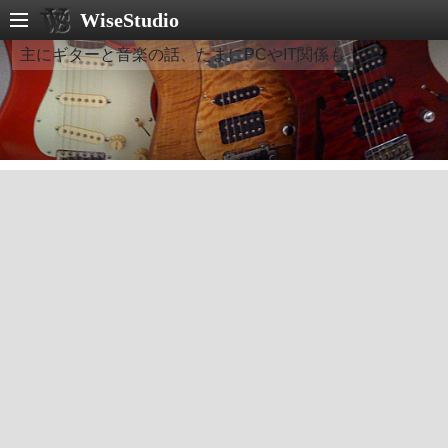
WiseStudio
主にギターと音楽の話、たまにPCやIT関係も