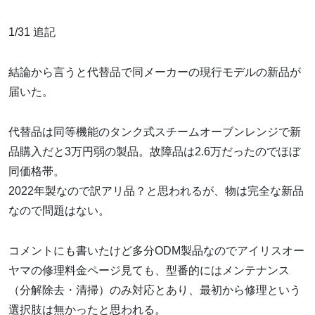
1/31 追記
結論から言うと代替品で同メーカーの現行モデルの新品が
届いた。
代替品は同等機能のタンク式スチームオーブンレンジで新
品購入だと3万円弱の製品。故障品は2.6万だったのでほぼ
同価格帯。
2022年製なので訳アリ品？と思われるが、物は完全な新品
なので問題はない。
コメントにも書いたけど多分ODM製品なのでアイリスオー
ヤマの修理料金ページ見ても、型番的にはメンテナンス
（分解除去・清掃）のみ対応とあり、最初から修理という
選択肢は無かったと思われる。