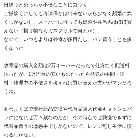
日経つとめっちゃ不便なことに気づく。
ご飯炊くにしても冷凍保存は出来ないから少なく頻繁に炊
くしかないし、スーパーに行っても総菜や弁当系はほぼ買
えない（揚げ物ならガスグリルで何とか）。
なので、いつもよりは外食が多目だし、パン買うことも多
くなった。
故障品の購入金額は2万オーバーだったで仕方なく配送料
払ったが、1万円台の安いものだったら発送の手間・送
料・修理中の不便さを考えれば買い替えた方ががマシだろ
うね。
あわよくばで現行新品交換や代替品購入代金キャッシュバ
ックになれば万々歳なのだが、今の時点では我慢できずに
代替品買うのは悪手でしかないので、レンジ無し生活に慣
れるしかない。