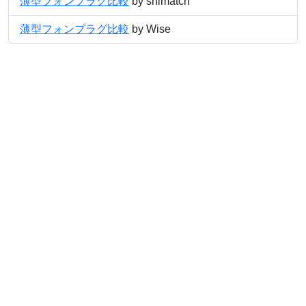
薄型フォンプラグ比較
by shimatch
薄型フォンプラグ比較
by Wise