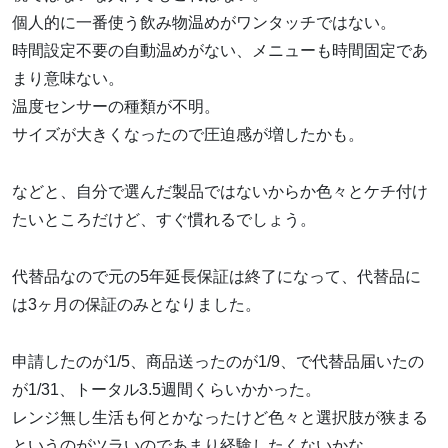
個人的に一番使う飲み物温めがワンタッチではない。
時間設定不要の自動温めがない、メニューも時間固定であ
まり意味ない。
温度センサーの種類が不明。
サイズが大きくなったので圧迫感が増したかも。
などと、自分で選んだ製品ではないからか色々とケチ付け
たいところだけど、すぐ慣れるでしょう。
代替品なので元の5年延長保証は終了になって、代替品に
は3ヶ月の保証のみとなりました。
申請したのが1/5、商品送ったのが1/9、で代替品届いたの
が1/31、トータル3.5週間くらいかかった。
レンジ無し生活も何とかなったけど色々と選択肢が狭まる
というのがツラいのであまり経験したくないかな。