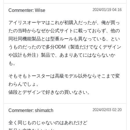
2024/01/19 04:16
Commenter:
Wise
アイリスオーヤマはこれが初購入だったが、俺が買っ
たの当時からなぜか公式サイトに載っておらず、他の
同社同機能製品とは型番ルールも異なっている、とい
うものだったので多分ODM（製造だけでなくデザイン
や設計も外注）製品で、あまりあてにはならないか
も。
そもそもトースターは高級モデル以外ならそこまで変
わらんでしょ。
値段とデザインで好きなの買いなさい。
2024/02/03 02:20
Commenter:
shimatch
全く同じものじゃないのはあれだけど