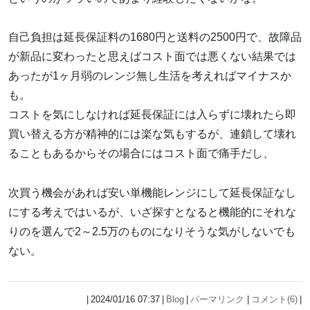
自己負担は延長保証料の1680円と送料の2500円で、故障品
が新品に変わったと思えばコスト面では悪くない結果では
あったが1ヶ月弱のレンジ無し生活を考えればマイナスか
も。
コストを気にしなければ延長保証には入らずに壊れたら即
買い替える方が精神的には楽な気もするが、連鎖して壊れ
ることもあるからその場合にはコスト面で痛手だし、
次買う機会があれば安い単機能レンジにして延長保証なし
にする考えではいるが、いざ探すとなると機能的にそれな
りのを選んで2～2.5万のものになりそうな気がしないでも
ない。
2024/01/16 07:37
Blog
パーマリンク
コメント(6)