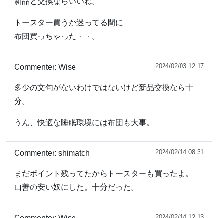
新品と交換ならいいね。
トースター買うか迷ってる間に
布団買っちゃった・・。
2024/02/03 12:17
Commenter:
Wise
多少の文句がないわけではないけど新品交換なら十
分。
うん、快適な睡眠環境には布団も大事。
2024/02/14 08:31
Commenter:
shimatch
まだポイント残ってたからトースターも買ったよ。
山善の安い奴にした。十分だった。
2024/02/14 12:13
Commenter:
Wise