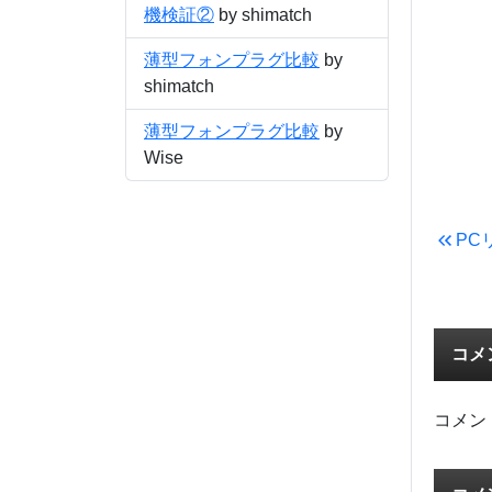
機検証②
by shimatch
薄型フォンプラグ比較
by
shimatch
薄型フォンプラグ比較
by
Wise
PC
コメ
コメン