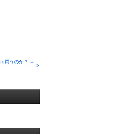
k Pro買うのか？ →