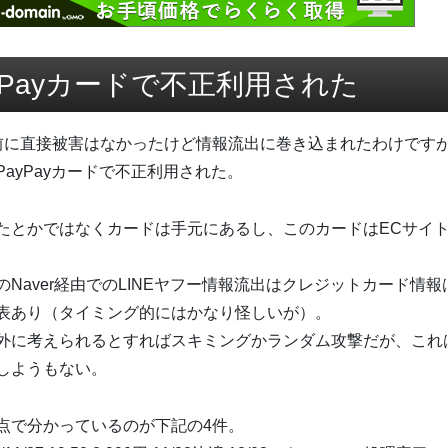
yPayカードで不正利用された
前に直接被害はなかったけど情報流出に巻き込まれたわけです
PayPayカードで不正利用された。
たとかではなくカードは手元にあるし、このカードはECサイ
のNaver経由でのLINEヤフー情報流出はクレジットカード情
表あり（タイミング的にはかなり怪しいが）。
外に考えられるとすればスキミングかランダム攻撃だが、これ
しようもない。
点で分かっているのが下記の4件。