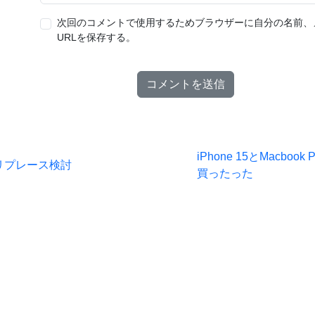
次回のコメントで使用するためブラウザーに自分の名前、
URLを保存する。
iPhone 15とMacboo
リプレース検討
買ったった