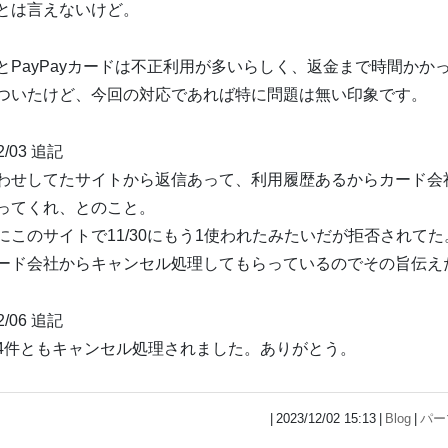
とは言えないけど。
とPayPayカードは不正利用が多いらしく、返金まで時間かか
ついたけど、今回の対応であれば特に問題は無い印象です。
12/03 追記
わせしてたサイトから返信あって、利用履歴あるからカード会
ってくれ、とのこと。
にこのサイトで11/30にもう1使われたみたいだが拒否されてた
ード会社からキャンセル処理してもらっているのでその旨伝え
12/06 追記
4件ともキャンセル処理されました。ありがとう。
2023/12/02 15:13
Blog
パー