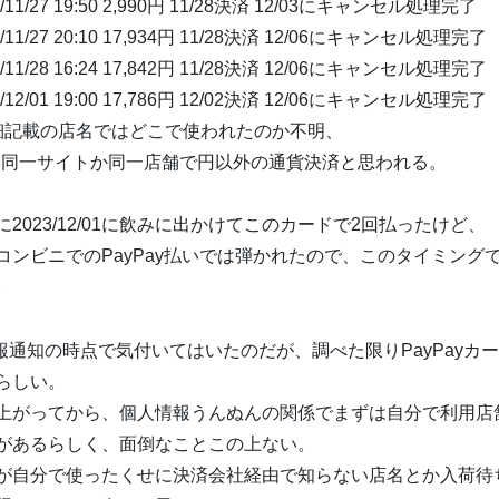
23/11/27 19:50 2,990円 11/28決済 12/03にキャンセル処理完了
23/11/27 20:10 17,934円 11/28決済 12/06にキャンセル処理完了
23/11/28 16:24 17,842円 11/28決済 12/06にキャンセル処理完了
23/12/01 19:00 17,786円 12/02決済 12/06にキャンセル処理完了
細記載の店名ではどこで使われたのか不明、
.は同一サイトか同一店舗で円以外の通貨決済と思われる。
に2023/12/01に飲みに出かけてこのカードで2回払ったけど、
コンビニでのPayPay払いでは弾かれたので、このタイミング
。
速報通知の時点で気付いてはいたのだが、調べた限りPayPayカ
らしい。
上がってから、個人情報うんぬんの関係でまずは自分で利用店
があるらしく、面倒なことこの上ない。
が自分で使ったくせに決済会社経由で知らない店名とか入荷待