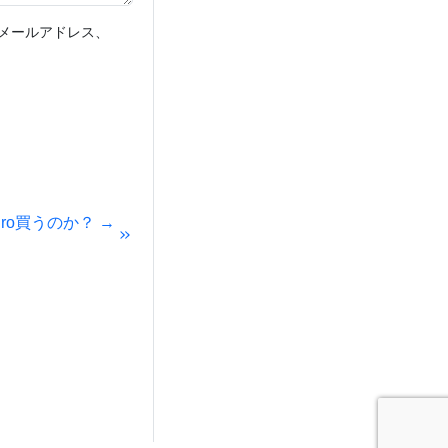
メールアドレス、
k Pro買うのか？ →