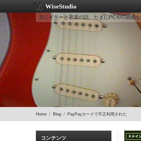
WiseStudio
主にギターと音楽の話、たまにPCやIT関係も
Home
Blog
PayPayカードで不正利用された
コンテンツ