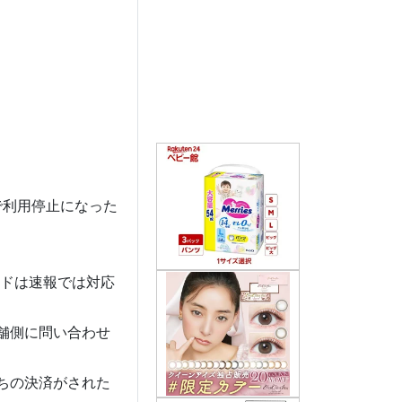
で利用停止になった
ードは速報では対応
舗側に問い合わせ
ちの決済がされた