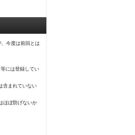
が、今度は前回とは
ト等には登録してい
報は含まれていない
はほぼ防げないか