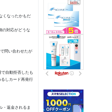
なくなったかもだ
ド側の対応がどうな
ルで問い合わせたが
利用で自動拒否したも
めるしカード再発行
ル・返金されるま