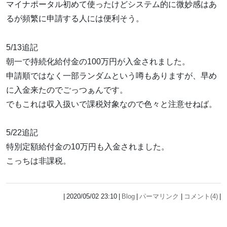
マイナポータル初めて使ったけどシステム的に微妙感はあ
るが頻繁に申請する人には便利そう。
5/13追記
朝一で持続化給付金の100万円が入金されました。
申請順ではなく一部ランダムという噂もありますが、早め
に入金来たのでごっつぁんです。
でもこれは収入扱いで課税対象なので色々と注意せねば。
5/22追記
特別定額給付金の10万円も入金されました。
こっちは非課税。
2020/05/02 23:10
Blog
パーマリンク
コメント(4)