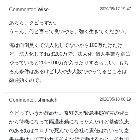
2020/05/17 19:47
Commenter:
Wise
あらら、クビっすか。
う～ん、何と言って良いやら。強く生きてください。
俺は面倒臭くて法人化してないから100万だけだけ
ど、法人化してれば200万で、法人化+個人事業を別に
やっていると200+100万が入ったりするらしい。もち
ろん条件はあるけど1人や少人数でやってるところは
融通効くので。
2020/05/18 06:19
Commenter:
shimatch
クビっていうか辞めた。常駐先が緊急事態宣言の翌日
から待機になって隔週出勤になったんだけど基礎疾患
のある奴はコロナで死んでも会社に責任はないって念
書を書けって言われてそんな所で働けるかと。それで