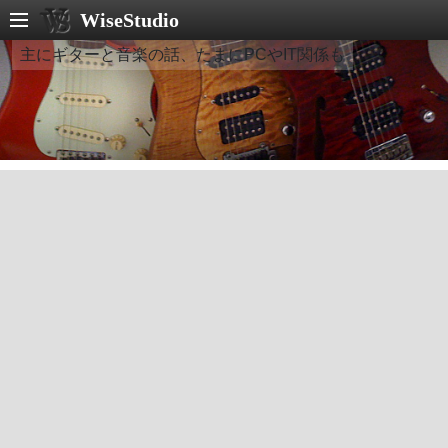
WiseStudio
主にギターと音楽の話、たまにPCやIT関係も