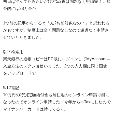
初日は混んでたみたいだけど5/2夜は問題なく申請完了。順
番的には28万番台。
1つ前の記事からすると「ん?お前対象なの？」と思われる
かもですが、制度上は全く問題なしなので遠慮なく申請さ
せていただきました。
以下検索用
楽天銀行の通帳コピーはPC版にログインしてMyAccount→
入金方法のスクショ使いました。2つの入力欄に同じ画像
をアップロードで。
5/12追記
10万円の特別定額給付金も居住地のオンライン申請可能に
なったのでオンライン申請した（今年からe-Taxにしたので
マイナンバーカードは持ってる）。