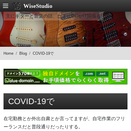
WiseStudio
主にギターと音楽の話、たまにPCやIT関係も
Home
Blog
COVID-19で
COVID-19で
在宅勤務とか外出自粛とか言ってますが、自宅作業のフリ
ーランスだと普段通りだったりする。