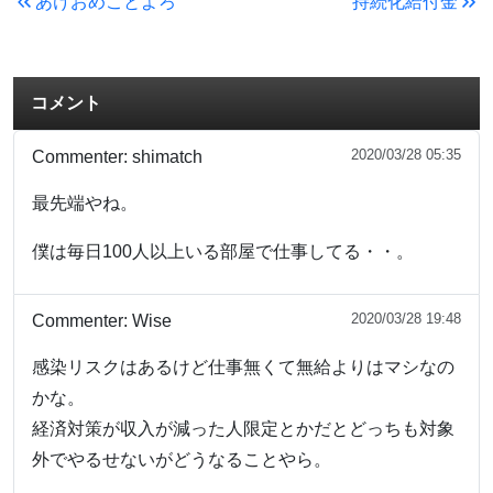
あけおめことよろ
持続化給付金
コメント
2020/03/28 05:35
Commenter:
shimatch
最先端やね。
僕は毎日100人以上いる部屋で仕事してる・・。
2020/03/28 19:48
Commenter:
Wise
感染リスクはあるけど仕事無くて無給よりはマシなの
かな。
経済対策が収入が減った人限定とかだとどっちも対象
外でやるせないがどうなることやら。