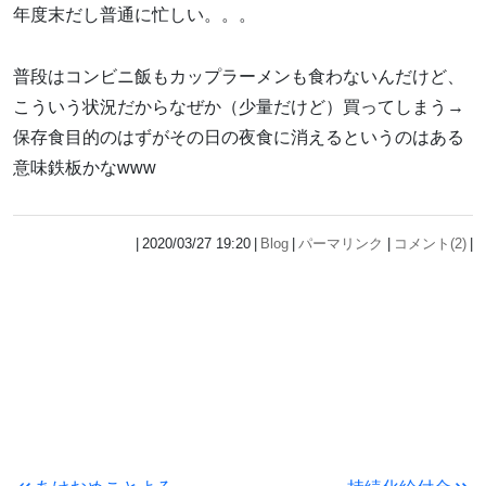
年度末だし普通に忙しい。。。
普段はコンビニ飯もカップラーメンも食わないんだけど、
こういう状況だからなぜか（少量だけど）買ってしまう→
保存食目的のはずがその日の夜食に消えるというのはある
意味鉄板かなwww
2020/03/27 19:20
Blog
パーマリンク
コメント(2)