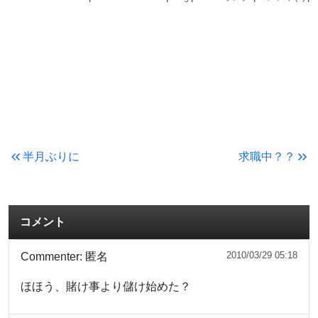
半月ぶりに
求職中？？
コメント
2010/03/29 05:18
Commenter:
匿名
ほほう、賭け事より儲け始めた？