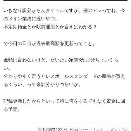
いきなり訳分からんタイトルですが、例のアレっすね、今
のメイン業務に近いやつ。
不定期預金とか駅前運用とか言えばわかる？
で今日の日当が過去最高額を更新ってこと。
金額は言わないけど、だいたい家賃3か月分ちょいくら
い。
分かりやすく言うとレスポールスタンダードの新品が買え
るくらい、って余計分かりづらいか。
記録更新したからといって特に何をするでもなく資金に回
る予定。
2010/03/27 22:35
Blog
パーマリンク
コメント(4)