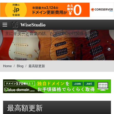
WiseStudio
主にギターと音楽の話、たまにPCやIT関係も
Home
Blog
最高額更新
最高額更新