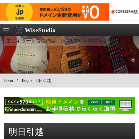
WiseStudio
主にギターと音楽の話、たまにPCやIT関係も
Home
Blog
明日引越
明日引越