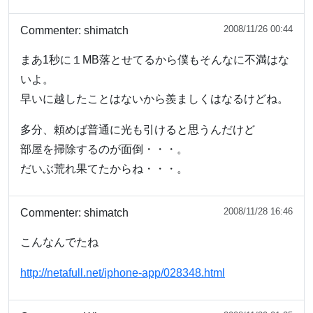
2008/11/26 00:44
Commenter:
shimatch
まあ1秒に１MB落とせてるから僕もそんなに不満はな
いよ。
早いに越したことはないから羨ましくはなるけどね。
多分、頼めば普通に光も引けると思うんだけど
部屋を掃除するのが面倒・・・。
だいぶ荒れ果てたからね・・・。
2008/11/28 16:46
Commenter:
shimatch
こんなんでたね
http://netafull.net/iphone-app/028348.html