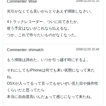
2008/11/29 01:25
Commenter:
Wise
光引かなくても良いからとりあえず掃除しなさい。
4トラックレコーダー、ついに出てきたか。
使う予定はないがこれなら払えるな。
つか、これで作りたいものがなくなった。
2008/11/29 20:48
Commenter:
shimatch
もう掃除は諦めた。いつか引っ越す時にするよ。
それにしてもiPhoneは何でも来い状態になって来た
ね。
OSXが入ってるって言ってもせいぜい見た目や操作性
くらいだと思ってたら
本当に自由度高いんだぁって感じになって来たね。