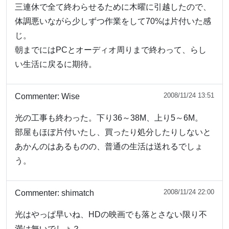
三連休で全て終わらせるために木曜に引越したので、
体調悪いながら少しずつ作業をして70%は片付いた感
じ。
朝までにはPCとオーディオ周りまで終わって、らし
い生活に戻るに期待。
2008/11/24 13:51
Commenter:
Wise
光の工事も終わった。下り36～38M、上り5～6M。
部屋もほぼ片付いたし、買ったり処分したりしないと
あかんのはあるものの、普通の生活は送れるでしょ
う。
2008/11/24 22:00
Commenter:
shimatch
光はやっぱ早いね、HDの映画でも落とさない限り不
満は無いでしょ？