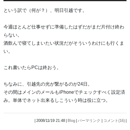
という訳で（何が？）、明日引越です。
今週ほとんど仕事せずに準備したはずだがまだ片付け終わ
らない。
酒飲んで寝てしまいたい状況だがそういうわけにも行くま
い。
これ書いたらPCは終おう。
ちなみに、引越先の光が繋がるのが24日。
その間はメインのメールもiPhoneでチェックすべく設定済
み。単体でネット出来るしこういう時は役に立つ。
2008/11/19 21:48
Blog
パーマリンク
コメント(16)