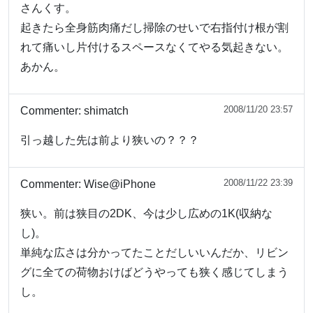
さんくす。
起きたら全身筋肉痛だし掃除のせいで右指付け根が割
れて痛いし片付けるスペースなくてやる気起きない。
あかん。
2008/11/20 23:57
Commenter:
shimatch
引っ越した先は前より狭いの？？？
2008/11/22 23:39
Commenter:
Wise@iPhone
狭い。前は狭目の2DK、今は少し広めの1K(収納な
し)。
単純な広さは分かってたことだしいいんだか、リビン
グに全ての荷物おけばどうやっても狭く感じてしまう
し。