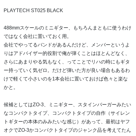
PLAYTECH ST025 BLACK
488mmスケールのミニギター、もちろんまともに使うわけ
ではなく会社に置いておく用。
会社でやってるバンドがあるんだけど、メンバーというよ
りはアドバイザー的役割で俺が弾くことはほとんどなく、
さらにあまりやる気もなく、ってことでリハの時にもギタ
ー持っていく気ゼロ。だけど弾いた方が良い場合もあるわ
けで軽くて小さいのを1本会社に置いておけば色々と楽な
かと。
候補としてはZO-3、ミニギター、スタインバーガーみたい
なコンパクトタイプ、コンパクトタイプの自作（サイレン
トギターの本体のみみたいな感じ）があって、最初はヤフ
オクでZO-3かコンパクトタイプのジャンク品を考えてたん