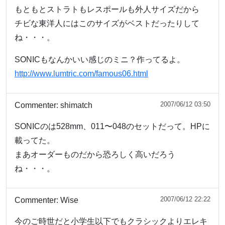
もともとストラトもレスポールも外人サイズだから
チビな東洋人にはこのサイズがベストだったりして
ね・・・。
SONICもなんかいい感じのミニ？作ってるよ。
http://www.lumtric.com/famous06.html
2007/06/12 03:50
Commenter:
shimatch
SONICのは528mm、011〜048のセットだって。HPに
載ってた。
まあオーダーものだから恐ろしく高いだろう
ね・・・。
2007/06/12 22:22
Commenter:
Wise
今のご時世だと小学生以下でもクラシックよりエレキ