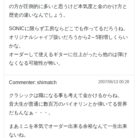
の方が圧倒的に多いと思うけど本気度と金のかけ方と
歴史の違いなんでしょう。
SONICに限らず工房ならどこでも作ってるだろうね。
オリジナルシャイプ扱いだろうから2～5割増しくらい
かな。
オーダーして使えるギターに仕上がったら他のは弾け
なくなる可能性が怖い。
2007/06/13 00:28
Commenter:
shimatch
クラシックは職になる事も考えて金かけるからね。
音大生が普通に数百万のバイオリンとか弾いてる世界
だもんなぁ・・・。
まあミニを本気でオーダー出来る余裕なんて一生出来
ないね。