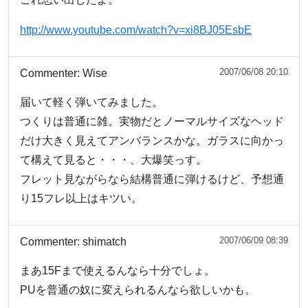
http://www.youtube.com/watch?v=xi8BJ05EsbE
2007/06/08 20:10
Commenter:
Wise
届いて軽く弾いてみました。
つくりは普通に雑。実物だとノーマルサイズなヘッド
だけ大きく見えてアンバランスかな。ガラスに向かっ
て構えて見ると・・・、大爆笑っす。
フレット見ながらなら結構普通に弾けるけど、予想通
り15フレ以上はキツい。
2007/06/09 08:39
Commenter:
shimatch
まあ15Fまで使えるんなら十分でしょ。
PUを普通の奴に変えられるんなら欲しいかも。