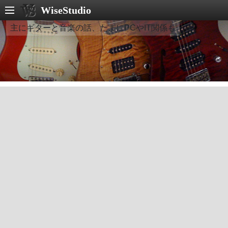
WiseStudio
主にギターと音楽の話、たまにPCやIT関係も