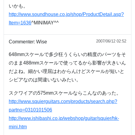
いかも。
http://www.soundhouse.co.jp/shop/ProductDetail.asp?
Item=1636
^MINIMAY^^
2007/06/12 02:52
Commenter:
Wise
648mmスケールで多少狂うくらいの精度のパーツをそ
のまま488mmスケールで使ってるから影響が大きいん
だよね。細かい理屈はわからんけどスケールが短いと
シビアなのは間違いないみたい。
スクワイアの575mmスケールならこんなのあった。
http://www.squierguitars.com/products/search.php?
partno=0310101506
http://www.ishibashi.co.jp/webshop/guitar/squier/hk-
mini.htm