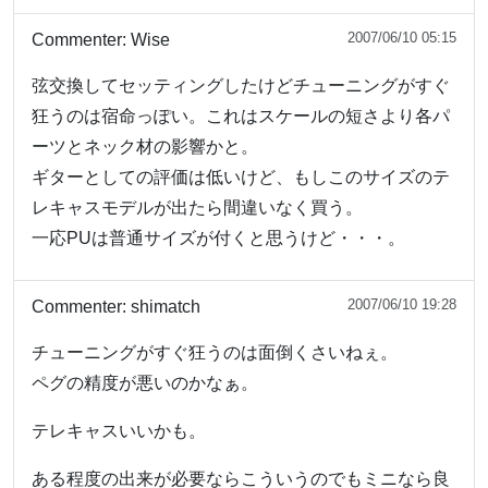
2007/06/10 05:15
Commenter:
Wise
弦交換してセッティングしたけどチューニングがすぐ
狂うのは宿命っぽい。これはスケールの短さより各パ
ーツとネック材の影響かと。
ギターとしての評価は低いけど、もしこのサイズのテ
レキャスモデルが出たら間違いなく買う。
一応PUは普通サイズが付くと思うけど・・・。
2007/06/10 19:28
Commenter:
shimatch
チューニングがすぐ狂うのは面倒くさいねぇ。
ペグの精度が悪いのかなぁ。
テレキャスいいかも。
ある程度の出来が必要ならこういうのでもミニなら良