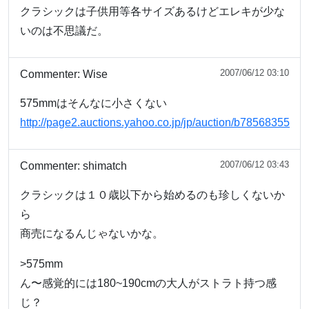
クラシックは子供用等各サイズあるけどエレキが少な
いのは不思議だ。
2007/06/12 03:10
Commenter:
Wise
575mmはそんなに小さくない
http://page2.auctions.yahoo.co.jp/jp/auction/b78568355
2007/06/12 03:43
Commenter:
shimatch
クラシックは１０歳以下から始めるのも珍しくないか
ら
商売になるんじゃないかな。
>575mm
ん〜感覚的には180~190cmの大人がストラト持つ感
じ？