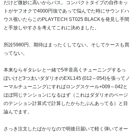
だけど微妙に高いからパス。コンパクトタイプの自作キッ
トがヤフオクで4000円強であって悩んでた時にサウンドハ
ウス覗いたらこのPLAYTECH ST025 BLACKを発見し手間
と手放しやすさを考えてこれに決めました。
所詮5980円、期待はまったくしてない。そしてケースも買
ってない。
本来ならギタレレと一緒で5半音高くチューニングするっ
ぽいけど3つ太いダダリオのEXL145 (012～054)を張ってノ
ーマルチューニングにすればロングスケール+009～042と
ほぼ同じテンションになるはず（これはダダリオのページ
のテンション計算式で計算したからたぶんあってる）と目
論んでます。
さっき注文したばかりなので明後日届いて軽く弾いてオー