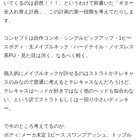
いてくるのは必然！！！、というわけで前書いた「ギター
全入れ替え計画」、この計画の第一段階を考えてたりしま
す。
コンセプトは自作コンポ・シングルピックアップ・1ピー
スボディ・太メイプルネック・ハードテイル・ノイズレス
系PU・見た目は渋く、なるべく軽く。
個人的にメイプルネックが許せるのはストラトかテレキャ
スのみなので普通に考えるとテレキャスなんだろうけど、
テレキャスはヘッドが好きではなく他のヘッドも似合わな
い、という訳でストラトもしくは一回り小さいディンキ
ー。
で今のところ考えてるのが、
ボディ: メーカ未定 1ピース スワンプアッシュ、トップル