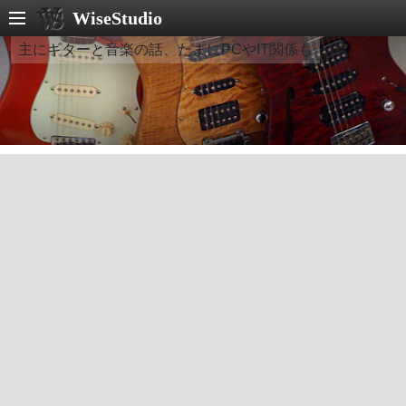
WiseStudio
主にギターと音楽の話、たまにPCやIT関係も