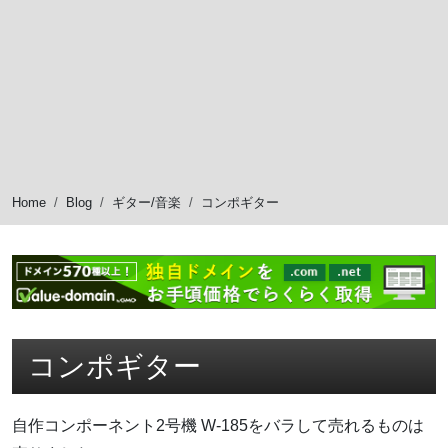
Home
Blog
ギター/音楽
コンポギター
コンポギター
自作コンポーネント2号機 W-185をバラして売れるものは