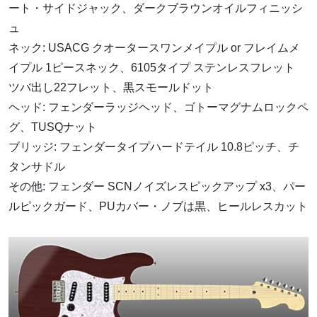
ート・サイドジャック、ダークブラウンオイルフィニッシ
ュ
ネック: USACG クオータースワンメイプル or フレイムメ
イプル 1ピースネック、6105タイプ ステンレスフレット
ツバ出し22フレット、黒スモールドット
ヘッド: フェンダーラッジヘッド、ゴトーマグナムロックペ
グ、TUSQナット
ブリッジ: フェンダータイプハードテイル 10.8ピッチ、チ
タンサドル
その他: フェンダー SCNノイズレスピックアップ x3、パー
ルピックガード、PUカバー・ノブは黒、ヒールレスカット