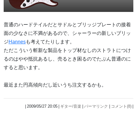
普通のハードテイルだとサドルとブリッジプレートの接着
面の少なさに不満があるので、シャーラーの新しいブリッ
ジ
Hannes
も考えてたりします。
ただこういう斬新な製品をトップ材なしのストラトにつけ
るのはやや抵抗あるし、売るとき困るのでたぶん普通のに
すると思います。
最近また円高傾向だし近いうち注文するかも。
2009/05/27 20:05
ギター/音楽
パーマリンク
コメント(8)