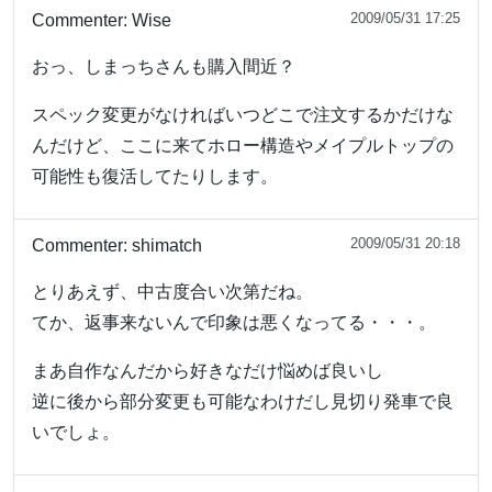
2009/05/31 17:25
Commenter:
Wise
おっ、しまっちさんも購入間近？
スペック変更がなければいつどこで注文するかだけな
んだけど、ここに来てホロー構造やメイプルトップの
可能性も復活してたりします。
2009/05/31 20:18
Commenter:
shimatch
とりあえず、中古度合い次第だね。
てか、返事来ないんで印象は悪くなってる・・・。
まあ自作なんだから好きなだけ悩めば良いし
逆に後から部分変更も可能なわけだし見切り発車で良
いでしょ。