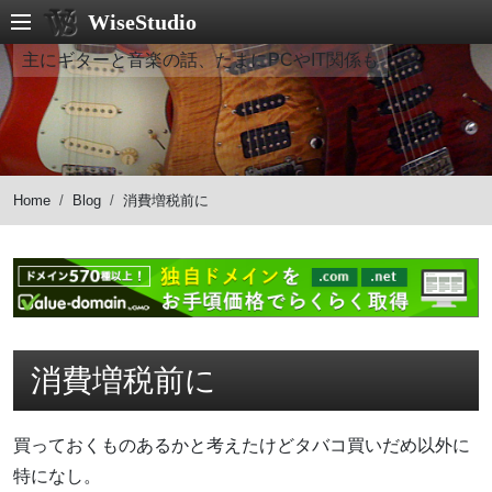
WiseStudio
主にギターと音楽の話、たまにPCやIT関係も
Home
Blog
消費増税前に
消費増税前に
買っておくものあるかと考えたけどタバコ買いだめ以外に
特になし。