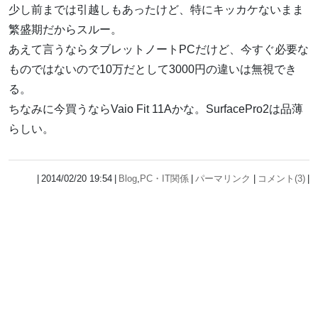
少し前までは引越しもあったけど、特にキッカケないまま
繁盛期だからスルー。
あえて言うならタブレットノートPCだけど、今すぐ必要な
ものではないので10万だとして3000円の違いは無視でき
る。
ちなみに今買うならVaio Fit 11Aかな。SurfacePro2は品薄
らしい。
2014/02/20 19:54
Blog
,
PC・IT関係
パーマリンク
コメント(3)