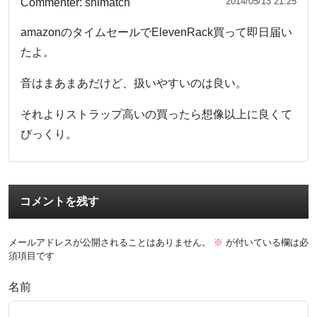
2014/05/13 21:25
Commenter:
shimatch
amazonのタイムセールでElevenRack買って即日届い
たよ。
音はまあまあだけど、扱いやすいのは良い。
それよりストラップ高いの買ったら想像以上に良くて
びっくり。
コメントを残す
メールアドレスが公開されることはありません。
※
が付いている欄は必
須項目です
名前