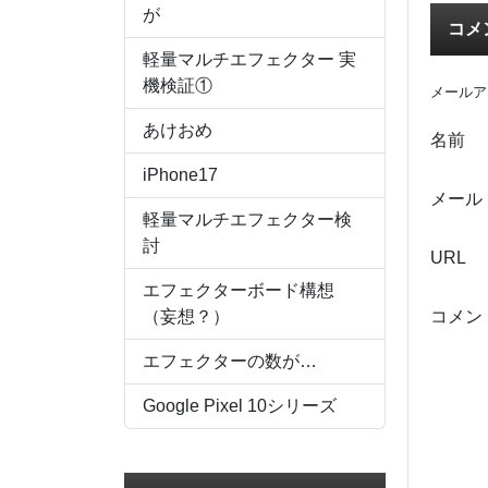
が
コメ
軽量マルチエフェクター 実
機検証①
メールア
あけおめ
名前
iPhone17
メール
軽量マルチエフェクター検
討
URL
エフェクターボード構想
（妄想？）
コメン
エフェクターの数が…
Google Pixel 10シリーズ