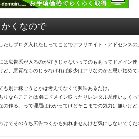
っかくなので
したしブログ入れたしってことでアフリエイト・アドセンスの
。
には広告系が入るのが好きじゃないってのもあってドメイン使
けど、悪質なものじゃなければ多少はアリなのかと思い始めて
ても別に稼ごうとかは考えてなくて興味あるだけ。
もりならこことは別にドメイン取ったりレンタル系使いまくっ
なの作る。って理屈はわかってけどそこまでの気力は無いけど
わけでそのうち広告つくかも知れませんけど気にしないでくだ