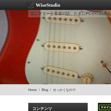
WiseStudio
主にギターと音楽の話、たまにPCやIT関係も
Home
Blog
せっかくなので
コンテンツ