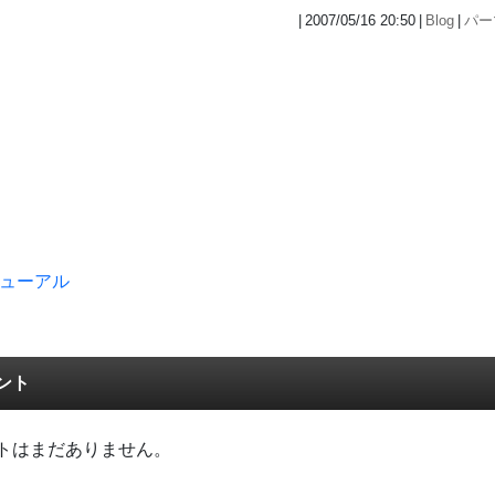
2007/05/16 20:50
Blog
パー
ューアル
ント
トはまだありません。