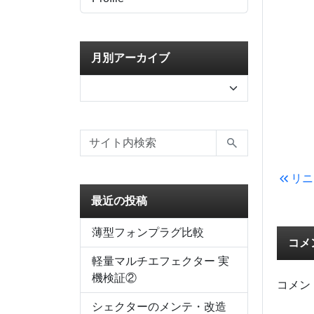
月別アーカイブ
リニ
最近の投稿
薄型フォンプラグ比較
コメ
軽量マルチエフェクター 実
機検証②
コメン
シェクターのメンテ・改造