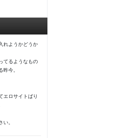
入れようかどうか
ってるようなもの
る昨今。
てエロサイトばり
。
さい。