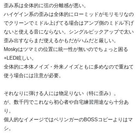
歪み系は全体的に弦の分離感が悪い。
ハイゲイン系の歪みは全体的にローミッドがモリモリなの
でクリーンでミドル上げてる場合はアンプ側のミドル下げ
ないと使える音にならない。シングルピックアップで太い
歪み出すならまだ使えるかもだがハムだと厳しい。
Moskyはツマミの位置に統一性が無いのでちょっと困る
+LED眩しい。
全体的に本体ノイズ・外来ノイズともに多めなので重ねて
使う場合には注意が必要。
それなりに弾ける人には物足りない（特に歪み）。
が、数千円でこれなら初心者や自宅練習用途なら十分あ
り。
個人的なイメージではベリンガーのBOSSコピーよりはマ
シ。