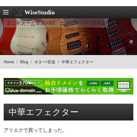
WiseStudio
主にギターと音楽の話、たまにPCやIT関係も
Home
Blog
ギター/音楽
中華エフェクター
中華エフェクター
アリエクで買ってしまった。