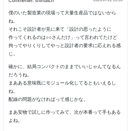
Commenter:
shimatch
僕のいた製造業の現場って大量生産品ではないから
ね。
それこそ設計者が見に来て「設計の思ったように
作ってくれるのは○○さんだけ」って言われてたけど
拘ってやりくりしてやっと設計者の要求に応えれる感
じ。
確かに、結局コンパクトのままでいいじゃんてなるん
だろうね。
まあある意味既にモジュール化してるともいえるし
ね。
配線の問題がなければって感じかな。
まあ安物で試しに作ってみて、次が本番って手もある
よね。