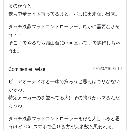
るのかなと。
僕も中華ライト持ってるけど、バカに出来ない出来。
タッチ液晶フットコントローラー、確かに需要なさそ
う・・。
そこまでやるなら譜面台にiPad置いて手で操作しちゃ
うね。
2025/07/16 23:16
Commenter:
Wise
ピュアオーディオと一緒で拘ろうと思えばキリがない
からね。
特定メーカーのを並べてる人はその拘りがハマるんだ
ろうね。
タッチ液晶フットコントローラーを好む人はいると思
うけどPCorスマホで足りる方が大多数と思われる。