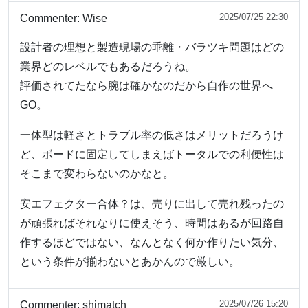
2025/07/25 22:30
Commenter:
Wise
設計者の理想と製造現場の乖離・バラツキ問題はどの
業界どのレベルでもあるだろうね。
評価されてたなら腕は確かなのだから自作の世界へ
GO。
一体型は軽さとトラブル率の低さはメリットだろうけ
ど、ボードに固定してしまえばトータルでの利便性は
そこまで変わらないのかなと。
安エフェクター合体？は、売りに出して売れ残ったの
が頑張ればそれなりに使えそう、時間はあるが回路自
作するほどではない、なんとなく何か作りたい気分、
という条件が揃わないとあかんので厳しい。
2025/07/26 15:20
Commenter:
shimatch