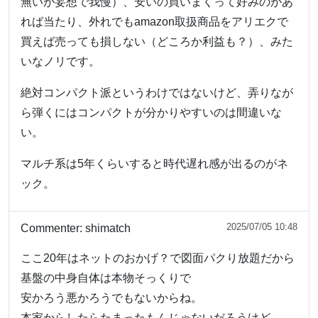
無いが妄想で我慢）、安いの買いまくって好みのがあ
れば当たり、外れでもamazon取扱商品をアリエクで
買えば売っても損しない（どころか利益も？）、みた
いなノリです。
絶対コンパクト派というわけではないけど、弄りなが
ら弾くにはコンパクトが分かりやすいのは間違いな
い。
マルチ系は5年くらいすると時代遅れ感が出るのがネ
ック。
2025/07/05 10:48
Commenter:
shimatch
ここ20年はネットのおかげ？で図面パクり放題だから
基盤の中身自体は本物そっくりで
安かろう悪かろうでもないからね。
本家からしたらたまったもんじゃないだろうけど。