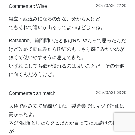
2025/07/30 22:20
Commenter:
Wise
組立・組込みになるのかな、分からんけど。
でもそれで違いが出るってよっぽどじゃね。
Ratsbane、前回聞いたときはRATやんって思ったんだ
けど改めて動画みたらRATのもっさり感？みたいのが
無くて使いやすそうに思えてきた。
いずれにしても欲が薄れるのは良いことだ。その分他
に向くんだろうけど。
2025/07/31 03:29
Commenter:
shimatch
大枠で組み立て配線だよね。製造業ではマジで評価は
高かったよ。
ネジ3回落としたらクビだとか言ってた元請けの部長
が