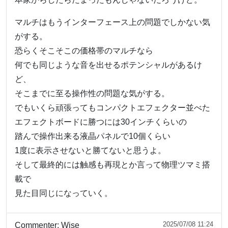
マルチはもうインターフェース上の問題でしかない気
がする。
恐らくそこそこの価格帯のマルチなら
何でも同じような音を出せるポテンシャルがあるけ
ど、
そこまでに至る操作性の問題な気がする。
でもいくら頑張ってもコンパクトエフェクター並べた
エフェクトボードに勝つには30インチくらいの
踏んで操作出来る液晶パネルで10個くらい
1度に表示させないと勝てないと思うよ。
そして最終的には触感も再現とか言って物理ツマミ搭
載で
見た目同じになっていく。
2025/07/08 11:24
Commenter:
Wise