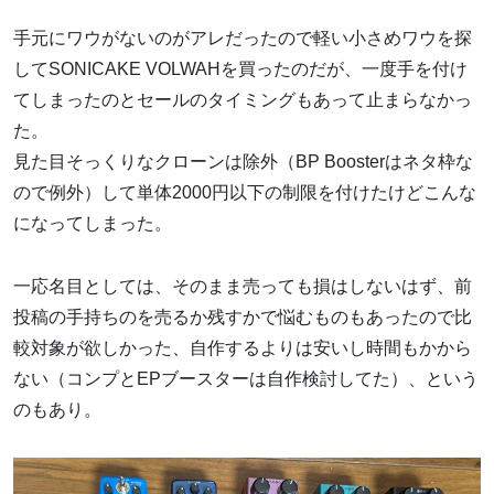
手元にワウがないのがアレだったので軽い小さめワウを探
してSONICAKE VOLWAHを買ったのだが、一度手を付け
てしまったのとセールのタイミングもあって止まらなかっ
た。
見た目そっくりなクローンは除外（BP Boosterはネタ枠な
ので例外）して単体2000円以下の制限を付けたけどこんな
になってしまった。
一応名目としては、そのまま売っても損はしないはず、前
投稿の手持ちのを売るか残すかで悩むものもあったので比
較対象が欲しかった、自作するよりは安いし時間もかから
ない（コンプとEPブースターは自作検討してた）、という
のもあり。