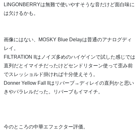
LINGONBERRYは無難で使いやすそうな音だけど面白味に
は欠けるかも。
画像にはない、MOSKY Blue Delayは普通のアナログディ
レイ。
FILTRATION IIはノイズ多めのハイゲインで試した感じでは
直列だとイマイチだったけどセンドリターン使って歪み前
でスレッショルド掛ければ十分使えそう。
Donner Yellow Fall IIはリバーブ→ディレイの直列かと思い
きやパラレルだった。リバーブもイマイチ。
今のところの中華エフェクター評価。