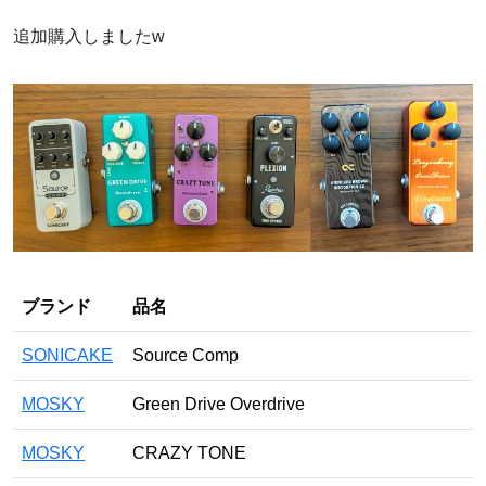
追加購入しましたw
ブランド
品名
SONICAKE
Source Comp
MOSKY
Green Drive Overdrive
MOSKY
CRAZY TONE