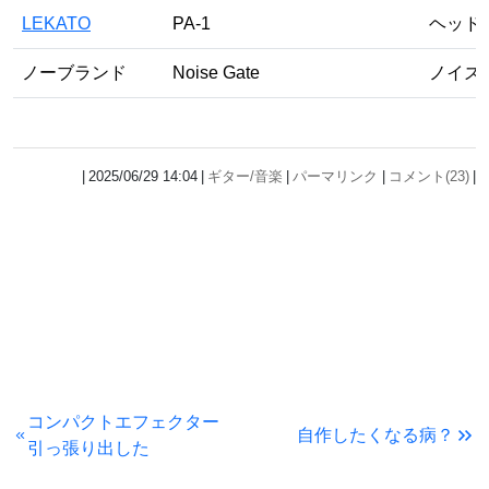
LEKATO
PA-1
ヘッド
ノーブランド
Noise Gate
ノイズ
2025/06/29 14:04
ギター/音楽
パーマリンク
コメント(23)
コンパクトエフェクター
自作したくなる病？
引っ張り出した