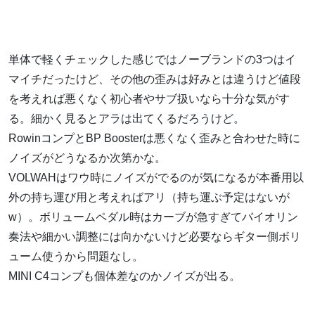
単体で軽くチェックした感じではノーブランドの3つはイ
マイチだったけど、その他の歪みは好みとは違うけど値段
を考えれば悪くなく初心者やサブ扱いなら十分な気がす
る。細かく見るとアラは出てくるだろうけど。
RowinコンプとBP Boosterは悪くなく歪みと合わせた時に
ノイズがどうなるか次第かな。
VOLWAHはワウ時にノイズがでるのが気になるが本番用以
外の持ち運び用と考えればアリ（持ち運ぶ予定はないが
w）。ボリュームペダル時はカーブが急すぎてバイオリン
奏法や細かい調整には向かないけど必要ならギター側ボリ
ューム使うから問題なし。
MINI C4コンプも個体差なのかノイズが出る。