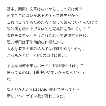
基本、図面に文章はないからここの穴は何？
何でここにコレがあるの？って世界だから、
これはこうするためだろうなって組んでいくんだけど
設計者も頭の中で立体的な完成図を作れてなくて
実物を見てそうそうこれこれって納得する感じ。
逆に半田は下準備的な作業だから
大きな装置の組み込みではほぼやらないかな。
どっちかというとPCの自作に近い。
まあ結局何十年もボードに1個1個張り付けて
使ってるのは、1番使いやすいからなんだろう
ね・・。
なんだかんだRatsbaneが便利で使ってたら
新しいハイゲイン欲が薄れてきた。