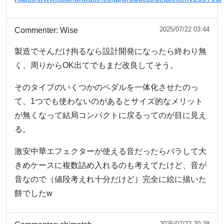
2025/07/22 03:44
Commenter:
Wise
製造でそんだけ拘るなら設計開発になったら終わり無
く、周りからOK出てでもまだ改良してそう。
そのタイプのいくつかのペダルを一体化させたのっ
て、1つでも使わないのがあるとサイズ的なメリット
が無くなって結局コンパクトに戻るってのが目に見え
る。
激安中華エフェクターが使える音だったらバラして大
きめケースに複数詰め入れるのも考えてたけど、音が
音なので（値段考えれ十分だけど）完全に絵に描いた
餅でしたw
2025/07/22 20:28