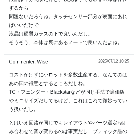
するから
問題ないだろうね。タッチセンサー部分が表面にあれ
ばいいだけで
液晶は硬質ガラスの下で良いんだし。
そうそう、本体は裏にあるノートで良いんだよね。
2025/07/12 10:25
Commenter:
Wise
コストかけずに小ロットを多数生産する、なんてのは
あの国の得意とするところだしね。
TC・フェンダー・Blackstarなどが同じ手法で廉価版
やミニサイズだしてるけど、これはこれで微妙ってい
う扱いだし。
とはいえ回路が同じでもレイアウトやパーツ選定+組
み合わせで音が変わるのは事実だし、ブティック品の