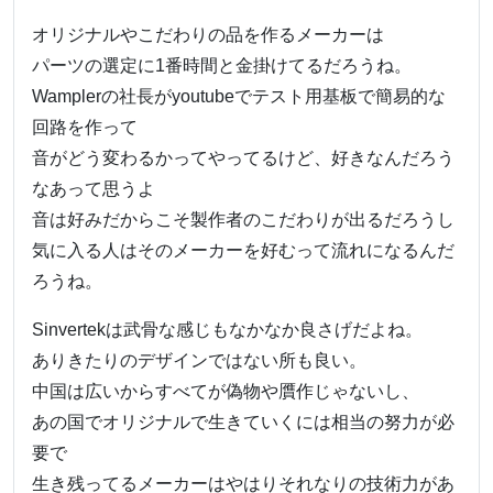
オリジナルやこだわりの品を作るメーカーは
パーツの選定に1番時間と金掛けてるだろうね。
Wamplerの社長がyoutubeでテスト用基板で簡易的な
回路を作って
音がどう変わるかってやってるけど、好きなんだろう
なあって思うよ
音は好みだからこそ製作者のこだわりが出るだろうし
気に入る人はそのメーカーを好むって流れになるんだ
ろうね。
Sinvertekは武骨な感じもなかなか良さげだよね。
ありきたりのデザインではない所も良い。
中国は広いからすべてが偽物や贋作じゃないし、
あの国でオリジナルで生きていくには相当の努力が必
要で
生き残ってるメーカーはやはりそれなりの技術力があ