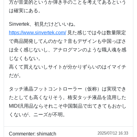
方が音楽的というか弾き手のことを考えてあるという
は確実にある。
Sinvertek、初見だけどいいね。
https://www.sinvertek.com/
見た感じでは今は数量限定
で商品開発してんのかな？音もデザインも中国っぽさ
は全く感じないし、アナログマンのような職人魂を感
じなくもない。
高くて買えないしサイトが分かりずらいのはイマイチ
だが。
タッチ液晶フットコントローラー（仮称）は実現でき
たとしても高くなりそう。格安タッチ液晶を流用した
MIDI汎用品ならそれこそ中国製品で出てきてもおかし
くないが、ニーズが不明。
2025/07/12 16:33
Commenter:
shimatch