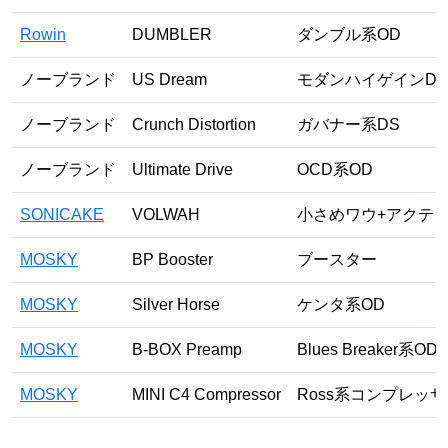
Rowin
DUMBLER
ダンブル系OD
ノーブランド
US Dream
モダンハイゲインDS
ノーブランド
Crunch Distortion
ガバナー系DS
ノーブランド
Ultimate Drive
OCD系OD
SONICAKE
VOLWAH
小さめワウ+アクテ
MOSKY
BP Booster
ブースター
MOSKY
Silver Horse
ケンタ系OD
MOSKY
B-BOX Preamp
Blues Breaker系OD
MOSKY
MINI C4 Compressor
Ross系コンプレッ