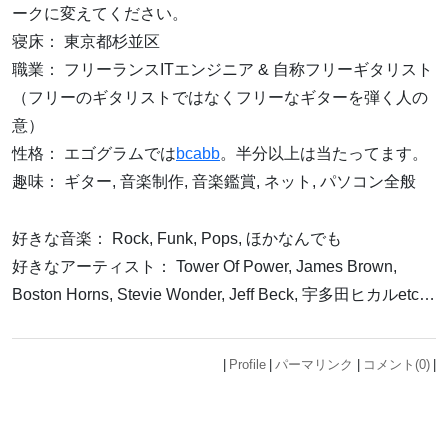
ークに変えてください。
寝床： 東京都杉並区
職業： フリーランスITエンジニア & 自称フリーギタリスト
（フリーのギタリストではなくフリーなギターを弾く人の
意）
性格： エゴグラムでは
bcabb
。半分以上は当たってます。
趣味： ギター, 音楽制作, 音楽鑑賞, ネット, パソコン全般
好きな音楽： Rock, Funk, Pops, ほかなんでも
好きなアーティスト： Tower Of Power, James Brown,
Boston Horns, Stevie Wonder, Jeff Beck, 宇多田ヒカルetc…
Profile
パーマリンク
コメント(0)